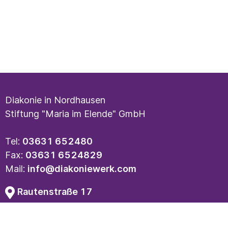
Diakonie in Nordhausen
Stiftung "Maria im Elende" GmbH
Tel:
03631 652480
Fax:
03631 6524829
Mail:
info@diakoniewerk.com
Rautenstraße 17
99734 Nordhausen