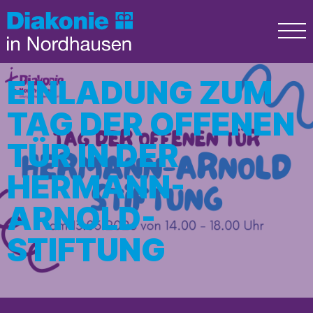
EINLADUNG ZUM
TAG DER OFFENEN
TÜR IN DER
HERMANN-
ARNOLD-
STIFTUNG