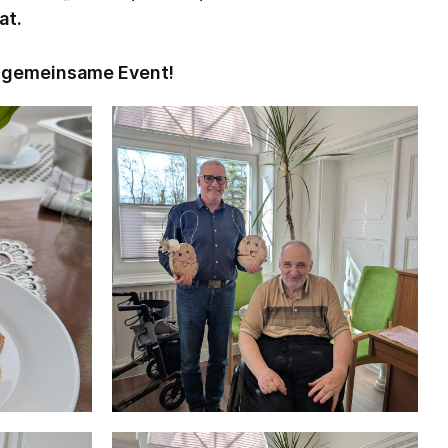
at.
e gemeinsame Event!