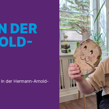
N DER
OLD-
t in der Hermann-Arnold-