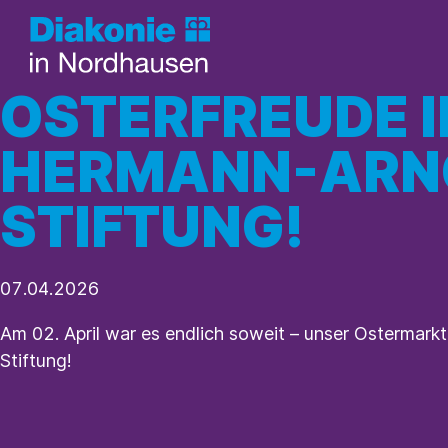
OSTERFREUDE I
HERMANN-ARN
STIFTUNG!
07.04.2026
Am 02. April war es endlich soweit – unser Ostermark
Stiftung!