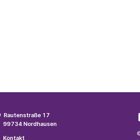
Rautenstraße 17
99734 Nordhausen
©
Kontakt