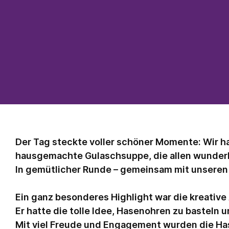
Der Tag steckte voller schöner Momente: Wir h
hausgemachte Gulaschsuppe, die allen wunder
In gemütlicher Runde – gemeinsam mit unseren 
Ein ganz besonderes Highlight war die kreativ
Er hatte die tolle Idee, Hasenohren zu basteln 
Mit viel Freude und Engagement wurden die Has