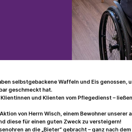
aben selbstgebackene Waffeln und Eis genossen, u
bar geschmeckt hat.
Klientinnen und Klienten vom Pflegedienst – ließen
e Aktion von Herrn Wisch, einem Bewohner unserer
und diese für einen guten Zweck zu versteigern!
enohren an die „Bieter“ gebracht – ganz nach dem M