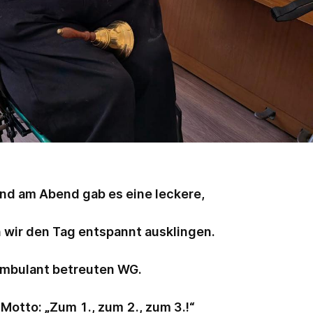
nd am Abend gab es eine leckere,
 wir den Tag entspannt ausklingen.
 ambulant betreuten WG.
otto: „Zum 1., zum 2., zum 3.!“