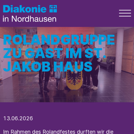
ROLANDGRUPPE
ZU GAST IM ST.
JAKOB HAUS
13.06.2026
Im Rahmen des Rolandfestes durften wir die