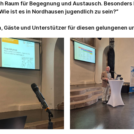
ch Raum für Begegnung und Austausch. Besonders 
ie ist es in Nordhausen jugendlich zu sein?“
n, Gäste und Unterstützer für diesen gelungenen u