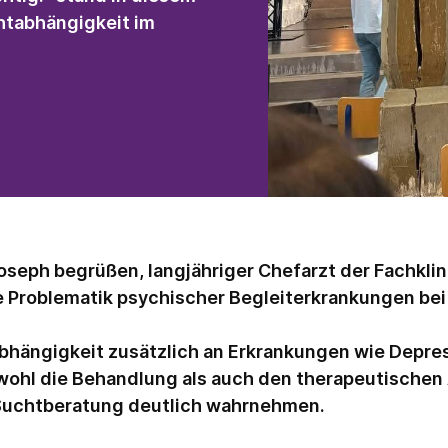
htabhängigkeit im
oseph begrüßen, langjähriger Chefarzt der Fachklin
 Problematik psychischer Begleiterkrankungen be
Abhängigkeit zusätzlich an Erkrankungen wie Depr
wohl die Behandlung als auch den therapeutischen 
 Suchtberatung deutlich wahrnehmen.