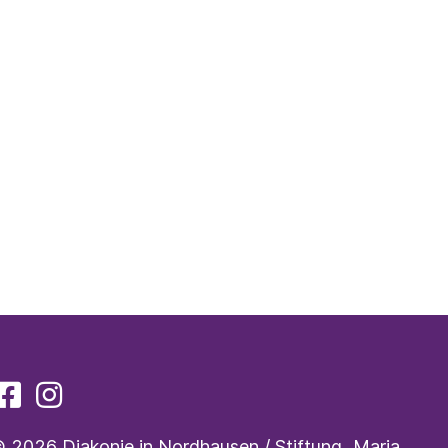
 2026 Diakonie in Nordhausen / Stiftung „Maria