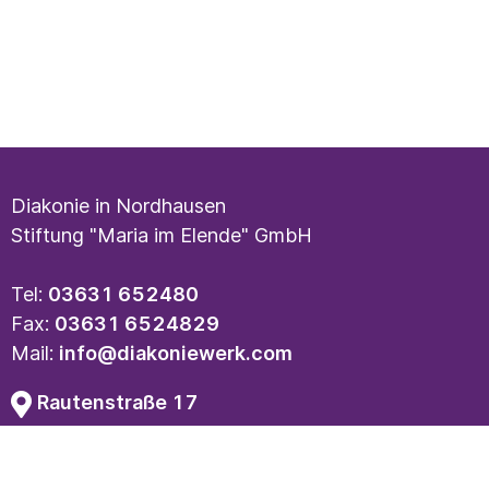
Diakonie in Nordhausen
Stiftung "Maria im Elende" GmbH
Tel:
03631 652480
Fax:
03631 6524829
Mail:
info@diakoniewerk.com
Rautenstraße 17
99734 Nordhausen
Kontakt