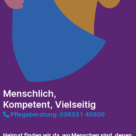
Menschlich,
Kompetent, Vielseitig
Pflegeberatung: 036331 40300
Heimat finden wir da, wo Menschen sind, denen