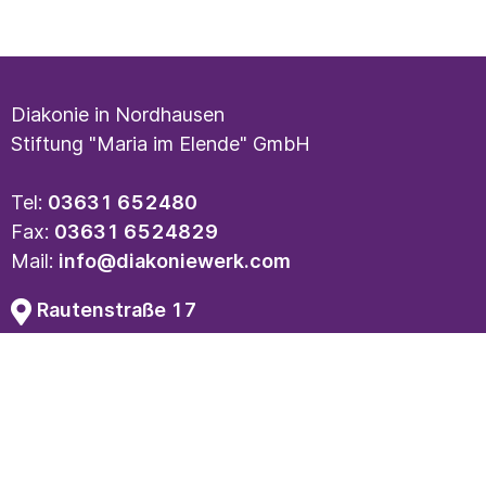
Diakonie in Nordhausen
Stiftung "Maria im Elende" GmbH
Tel:
03631 652480
Fax:
03631 6524829
Mail:
info@diakoniewerk.com
Rautenstraße 17
99734 Nordhausen
Kontakt
Impressum
Datenschutz