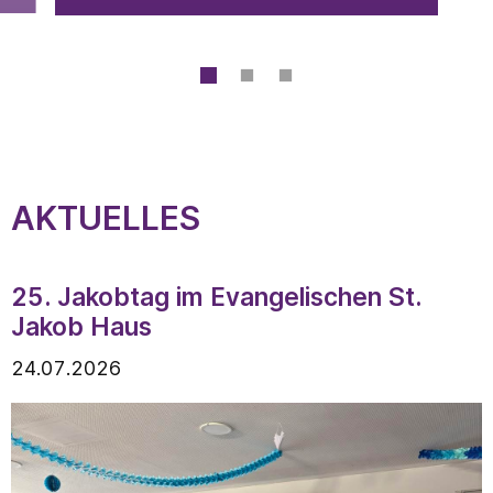
1
2
3
AKTUELLES
25. Jakobtag im Evangelischen St.
Jakob Haus
24.07.2026