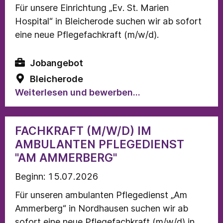
Für unsere Einrichtung „Ev. St. Marien
Hospital“ in Bleicherode suchen wir ab sofort
eine neue Pflegefachkraft (m/w/d).
Jobangebot
Bleicherode
Weiterlesen und bewerben...
FACHKRAFT (M/W/D) IM
AMBULANTEN PFLEGEDIENST
"AM AMMERBERG"
Beginn: 15.07.2026
Für unseren ambulanten Pflegedienst „Am
Ammerberg“ in Nordhausen suchen wir ab
sofort eine neue Pflegefachkraft (m/w/d) in