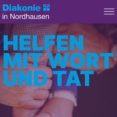
HELFEN
MIT WORT
UND TAT