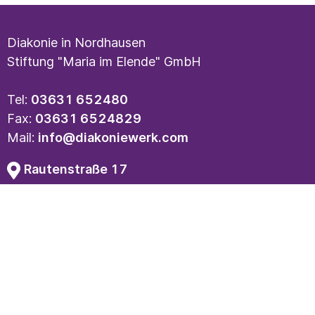
Diakonie in Nordhausen
Stiftung "Maria im Elende" GmbH
Tel:
03631 652480
Fax:
03631 6524829
Mail:
info@diakoniewerk.com
Rautenstraße 17
99734 Nordhausen
Kontakt
Impressum
Datenschutz