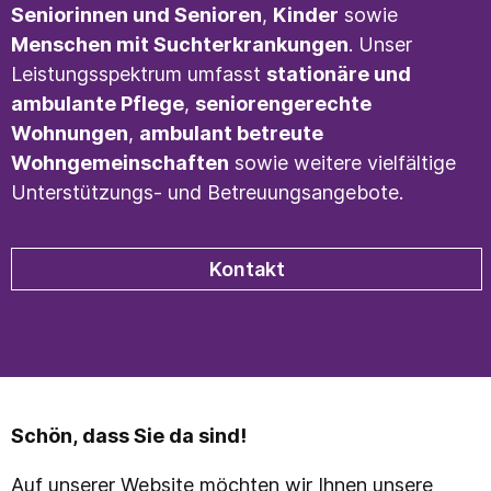
Seniorinnen und Senioren
,
Kinder
sowie
Menschen mit Suchterkrankungen
. Unser
Leistungsspektrum umfasst
stationäre und
ambulante Pflege
,
seniorengerechte
Wohnungen
,
ambulant betreute
Wohngemeinschaften
sowie weitere vielfältige
Unterstützungs- und Betreuungsangebote.
Kontakt
Schön, dass Sie da sind!
Auf unserer Website möchten wir Ihnen unsere