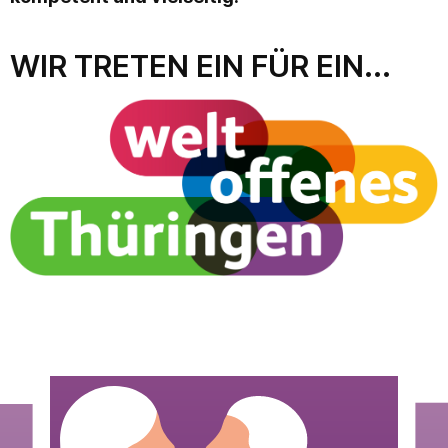
WIR TRETEN EIN FÜR EIN...