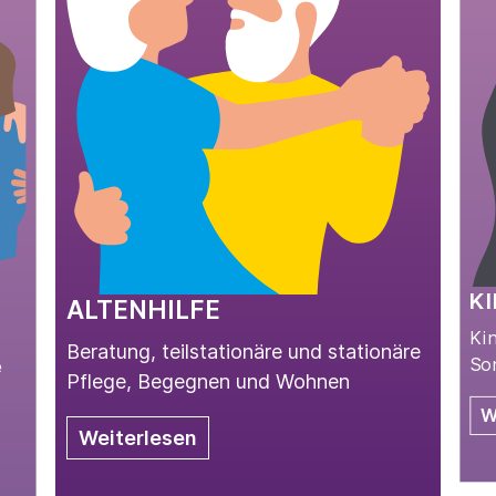
K
ALTENHILFE
Ki
Beratung, teilstationäre und stationäre
So
e
Pflege, Begegnen und Wohnen
W
Weiterlesen