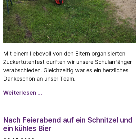
Mit einem liebevoll von den Eltern organisierten
Zuckertütenfest durften wir unsere Schulanfänger
verabschieden. Gleichzeitig war es ein herzliches
Dankeschön an unser Team.
Zuckertütenfest
Weiterlesen …
–
ein
besonderer
Nach Feierabend auf ein Schnitzel und
Abschied
ein kühles Bier