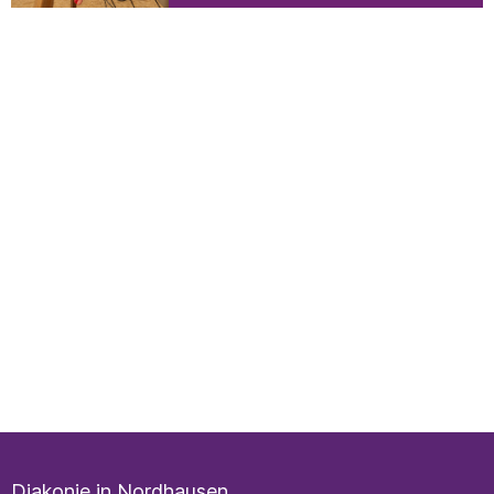
Diakonie in Nordhausen