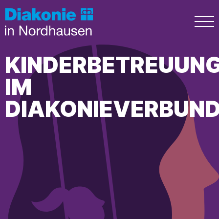
KINDERBETREUUN
IM
DIAKONIEVERBUN