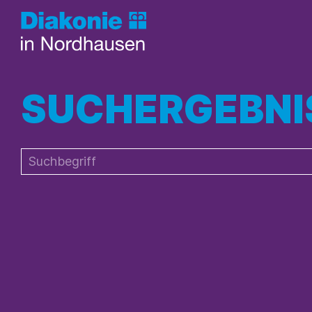
SUCHERGEBNI
Suchbegriffe